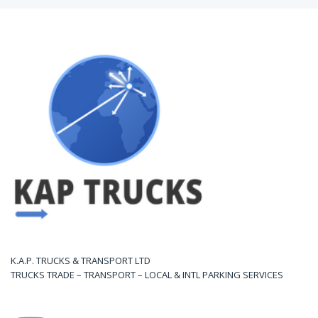
K.A.P. TRUCKS & TRANSPORT LTD
TRUCKS TRADE – TRANSPORT – LOCAL & INTL PARKING SERVICES