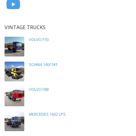
VINTAGE TRUCKS
VOLVO F10
SCANIA 140/141
VOLVO F88
MERCEDES 1632 LPS