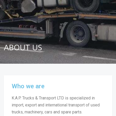
ABOUT US
Who we are
K.A.P. Trucks & Transport LTD is specialized in
import, export and international transport of used
trucks, machinery, cars and spare parts.